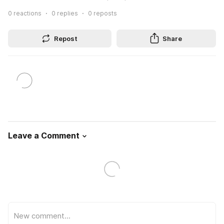
0
reactions
0
replies
0
reposts
Repost
Share
Leave a Comment