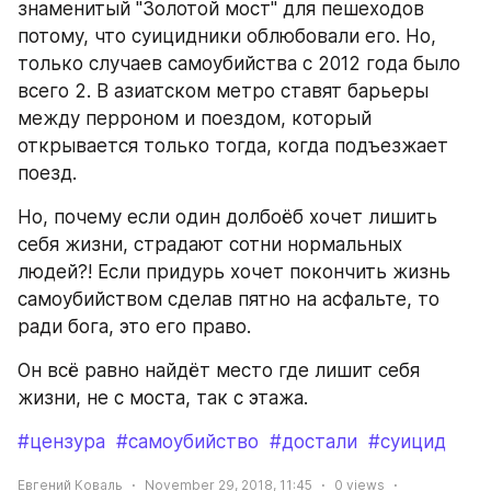
знаменитый "Золотой мост" для пешеходов 
потому, что суицидники облюбовали его. Но, 
только случаев самоубийства с 2012 года было 
всего 2. В азиатском метро ставят барьеры 
между перроном и поездом, который 
открывается только тогда, когда подъезжает 
поезд.
Но, почему если один долбоёб хочет лишить 
себя жизни, страдают сотни нормальных 
людей?! Если придурь хочет покончить жизнь 
самоубийством сделав пятно на асфальте, то 
ради бога, это его право.
Он всё равно найдёт место где лишит себя 
жизни, не с моста, так с этажа.
#цензура
#самоубийство
#достали
#суицид
Евгений Коваль
November 29, 2018, 11:45
0
views