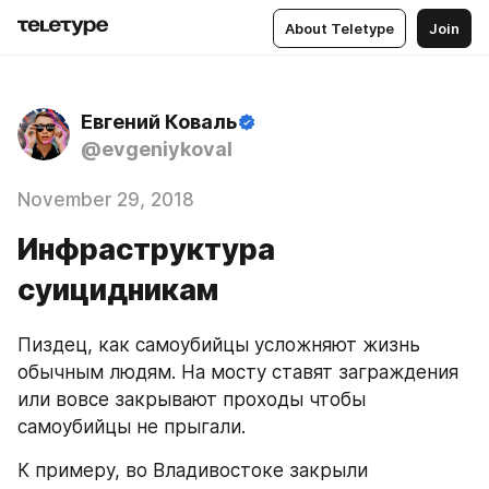
About Teletype
Join
Евгений Коваль
@evgeniykoval
November 29, 2018
Инфраструктура
суицидникам
Пиздец, как самоубийцы усложняют жизнь 
обычным людям. На мосту ставят заграждения 
или вовсе закрывают проходы чтобы 
самоубийцы не прыгали.
К примеру, во Владивостоке закрыли 