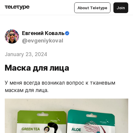
About Teletype
Join
Евгений Коваль
@evgeniykoval
January 23, 2024
Маска для лица
У меня всегда возникал вопрос к тканевым 
маскам для лица.