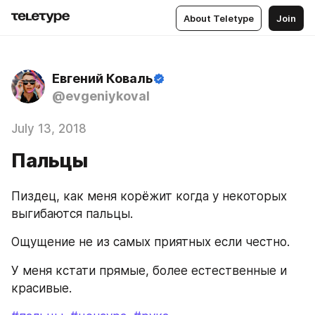
About Teletype
Join
Евгений Коваль
@evgeniykoval
July 13, 2018
Пальцы
Пиздец, как меня корёжит когда у некоторых 
выгибаются пальцы. 
Ощущение не из самых приятных если честно. 
У меня кстати прямые, более естественные и 
красивые.