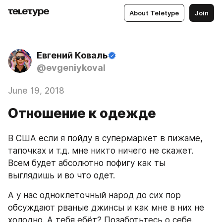
About Teletype
Join
Евгений Коваль
@evgeniykoval
June 19, 2018
Отношение к одежде
В США если я пойду в супермаркет в пижаме, 
тапочках и т.д. мне никто ничего не скажет. 
Всем будет абсолютно пофигу как ты 
выглядишь и во что одет. 
А у нас одноклеточный народ до сих пор 
обсуждают рваные джинсы и как мне в них не 
холодно. А тебя ебёт? Позаботьтесь о себе. 