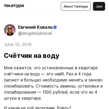
About Teletype
Join
Евгений Коваль
@evgeniykoval
June 15, 2018
Счётчик на воду
Мне кажется, что установленные в квартире 
счётчики на воду — это наёб. Раз в 4 года 
(может и больше) необходимо менять и заново 
пломбировать. Стоимость замены, установки и 
пломбирования — 1500 рублей, если что их 4 
штуки в квартире.
И какая на хуй экономия, блядь? 