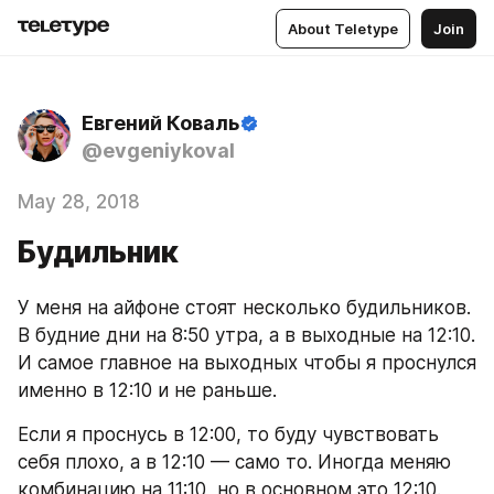
About Teletype
Join
Евгений Коваль
@evgeniykoval
May 28, 2018
Будильник
У меня на айфоне стоят несколько будильников. 
В будние дни на 8:50 утра, а в выходные на 12:10. 
И самое главное на выходных чтобы я проснулся 
именно в 12:10 и не раньше. 
Если я проснусь в 12:00, то буду чувствовать 
себя плохо, а в 12:10 — само то. Иногда меняю 
комбинацию на 11:10, но в основном это 12:10. 