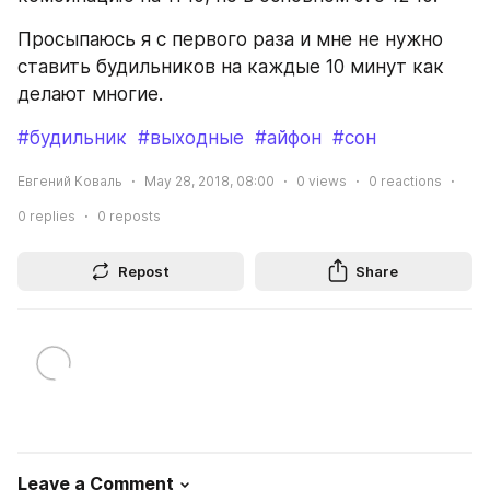
Просыпаюсь я с первого раза и мне не нужно 
ставить будильников на каждые 10 минут как 
делают многие.
#будильник
#выходные
#айфон
#сон
Евгений Коваль
May 28, 2018, 08:00
0
views
0
reactions
0
replies
0
reposts
Repost
Share
Leave a Comment