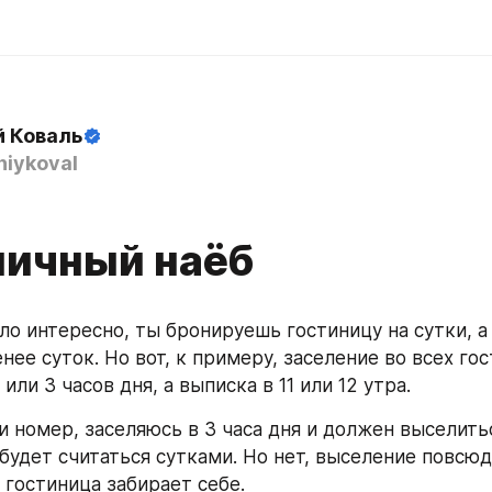
й Коваль
iykoval
8
ничный наёб
о интересно, ты бронируешь гостиницу на сутки, а п
ее суток. Но вот, к примеру, заселение во всех гос
 или 3 часов дня, а выписка в 11 или 12 утра. 
и номер, заселяюсь в 3 часа дня и должен выселиться
 будет считаться сутками. Но нет, выселение повсюду
в гостиница забирает себе. 