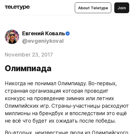
About Teletype
Join
Евгений Коваль
@evgeniykoval
November 23, 2017
Олимпиада
Никогда не понимал Олимпиаду. Во-первых, 
странная организация которая проводит 
конкурс на проведение зимних или летних 
Олимпийских игр. Страны-участницы расходуют 
миллионы на брендбук и впоследствии это ещё 
не всё что будет их ожидать после победы.
Во-вторых, неизвестные люди из Олимпийского 