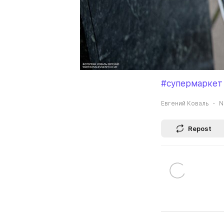
#супермаркет
Евгений Коваль
N
Repost