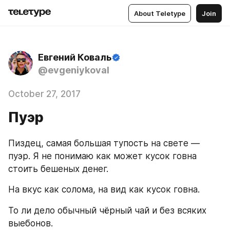
About Teletype
Join
Евгений Коваль
@evgeniykoval
October 27, 2017
Пуэр
Пиздец, самая большая тупость на свете — 
пуэр. Я не понимаю как может кусок говна 
стоить бешеных денег.
На вкус как солома, на вид как кусок говна.
То ли дело обычный чёрный чай и без всяких 
выебонов.