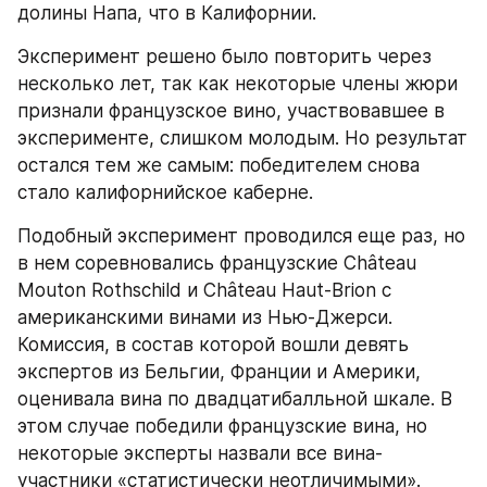
долины Напа, что в Калифорнии.
Эксперимент решено было повторить через 
несколько лет, так как некоторые члены жюри 
признали французское вино, участвовавшее в 
эксперименте, слишком молодым. Но результат 
остался тем же самым: победителем снова 
стало калифорнийское каберне.
Подобный эксперимент проводился еще раз, но 
в нем соревновались французские Château 
Mouton Rothschild и Château Haut-Brion с 
американскими винами из Нью-Джерси. 
Комиссия, в состав которой вошли девять 
экспертов из Бельгии, Франции и Америки, 
оценивала вина по двадцатибалльной шкале. В 
этом случае победили французские вина, но 
некоторые эксперты назвали все вина-
участники «статистически неотличимыми».