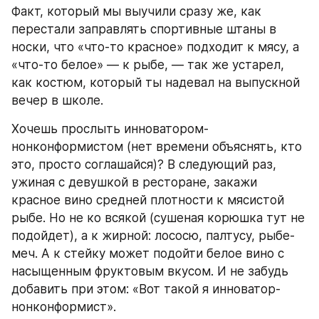
Факт, который мы выучили сразу же, как 
перестали заправлять спортивные штаны в 
носки, что «что-то красное» подходит к мясу, а 
«что-то белое» — к рыбе, — так же устарел, 
как костюм, который ты надевал на выпускной 
вечер в школе.
Хочешь прослыть инноватором-
нонконформистом (нет времени объяснять, кто 
это, просто соглашайся)? В следующий раз, 
ужиная с девушкой в ресторане, закажи 
красное вино средней плотности к мясистой 
рыбе. Но не ко всякой (сушеная корюшка тут не 
подойдет), а к жирной: лососю, палтусу, рыбе-
меч. А к стейку может подойти белое вино с 
насыщенным фруктовым вкусом. И не забудь 
добавить при этом: «Вот такой я инноватор-
нонконформист».