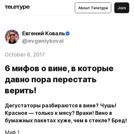
About Teletype
Join
Евгений Коваль
@evgeniykoval
October 8, 2017
6 мифов о вине, в которые
давно пора перестать
верить!
Дегустаторы разбираются в вине? Чушь! 
Красное — только к мясу? Враки! Вино в 
бумажных пакетах хуже, чем в стекле? Бред!
Миф 1