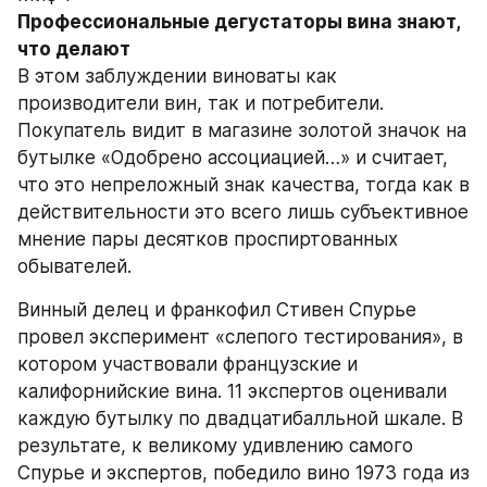
Профессиональные дегустаторы вина знают, 
что делают
В этом заблуждении виноваты как 
производители вин, так и потребители. 
Покупатель видит в магазине золотой значок на 
бутылке «Одобрено ассоциацией…» и считает, 
что это непреложный знак качества, тогда как в 
действительности это всего лишь субъективное 
мнение пары десятков проспиртованных 
обывателей.
Винный делец и франкофил Стивен Спурье 
провел эксперимент «слепого тестирования», в 
котором участвовали французские и 
калифорнийские вина. 11 экспертов оценивали 
каждую бутылку по двадцатибалльной шкале. В 
результате, к великому удивлению самого 
Спурье и экспертов, победило вино 1973 года из 