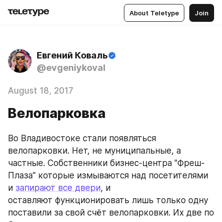
About Teletype
Join
Евгений Коваль
@evgeniykoval
August 18, 2017
Велопарковка
Во Владивостоке стали появляться 
велопарковки. Нет, не муниципальные, а 
частные. Собственники бизнес-центра "Фреш-
Плаза" которые измываются над посетителями 
и 
запирают все двери
, и 
оставляют функционировать лишь только одну 
поставили за свой счёт велопарковки. Их две по 