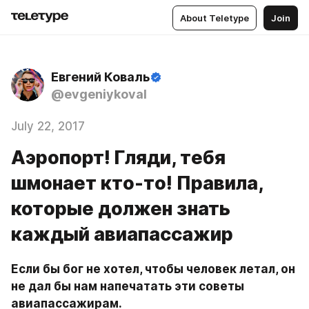
About Teletype
Join
Евгений Коваль
@evgeniykoval
July 22, 2017
Аэропорт! Гляди, тебя
шмонает кто-то! Правила,
которые должен знать
каждый авиапассажир
Если бы бог не хотел, чтобы человек летал, он 
не дал бы нам напечатать эти советы 
авиапассажирам.