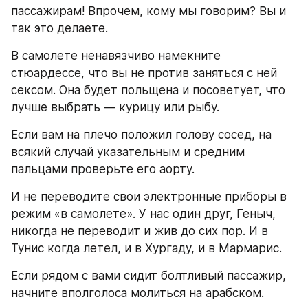
пассажирам! Впрочем, кому мы говорим? Вы и 
так это делаете.
В самолете ненавязчиво намекните 
стюардессе, что вы не против заняться с ней 
сексом. Она будет польщена и посоветует, что 
лучше выбрать — курицу или рыбу.
Если вам на плечо положил голову сосед, на 
всякий случай указательным и средним 
пальцами проверьте его аорту.
И не переводите свои электронные приборы в 
режим «в самолете». У нас один друг, Геныч, 
никогда не переводит и жив до сих пор. И в 
Тунис когда летел, и в Хургаду, и в Мармарис.
Если рядом с вами сидит болтливый пассажир, 
начните вполголоса молиться на арабском.