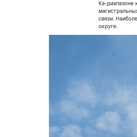
Ка-диапазоне 
магистральных
связи. Наибол
округе.