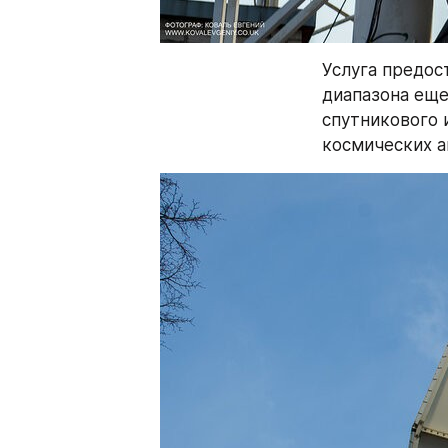
Услуга предос
диапазона еще
спутникового 
космических а