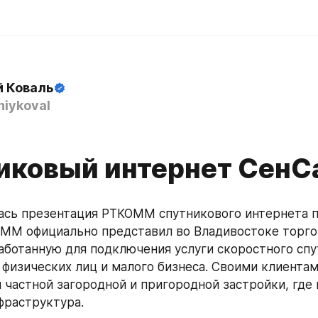
й Коваль
iykoval
иковый интернет СенС
ась презентация РТКОММ спутникового интернета п
ОММ официально представил во Владивостоке торго
работанную для подключения услуги скоростного спу
 физических лиц и малого бизнеса. Своими клиентам
 частной загородной и пригородной застройки, где н
фраструктура.