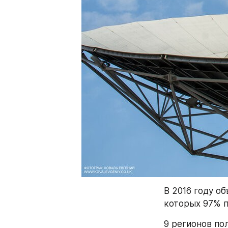
В 2016 году об
которых 97% п
9 регионов по