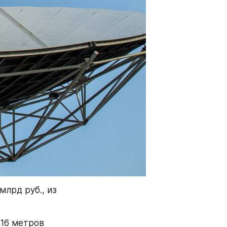
лрд руб., из 
16 метров 