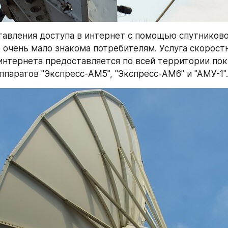
тавления доступа в интернет с помощью спутниково
 очень мало знакома потребителям. Услуга скоростн
интернета предоставляется по всей территории пок
ппаратов "Экспресс-АМ5", "Экспресс-АМ6" и "АМУ-1".