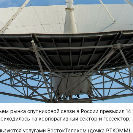
ъем рынка спутниковой связи в России превысил 14 м
риходилось на корпоративный сектор и госсектор.
льзуются услугами ВостокТелеком (дочка РТКОММ), 