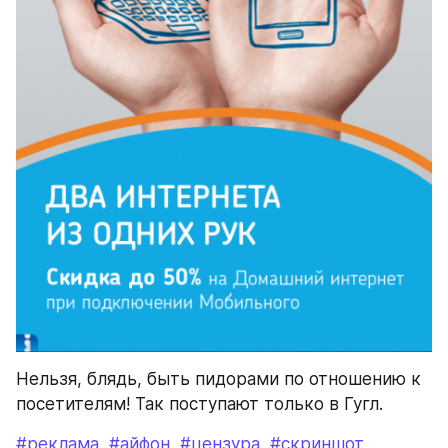
Нельзя, блядь, быть пидорами по отношению к 
посетителям! Так поступают только в Гугл.
#реклама
#айфон
#цензура
#скриншот