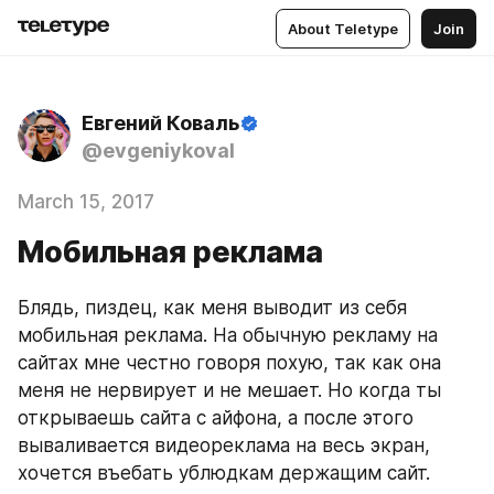
About Teletype
Join
Евгений Коваль
@evgeniykoval
March 15, 2017
Мобильная реклама
Блядь, пиздец, как меня выводит из себя 
мобильная реклама. На обычную рекламу на 
сайтах мне честно говоря похую, так как она 
меня не нервирует и не мешает. Но когда ты 
открываешь сайта с айфона, а после этого 
вываливается видеореклама на весь экран, 
хочется въебать ублюдкам держащим сайт.