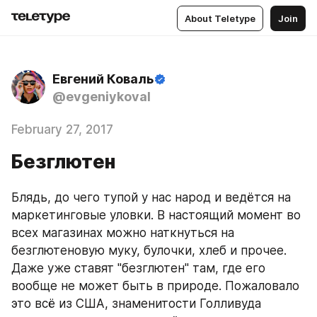
About Teletype
Join
Евгений Коваль
@evgeniykoval
February 27, 2017
Безглютен
Блядь, до чего тупой у нас народ и ведётся на 
маркетинговые уловки. В настоящий момент во 
всех магазинах можно наткнуться на 
безглютеновую муку, булочки, хлеб и прочее. 
Даже уже ставят "безглютен" там, где его 
вообще не может быть в природе. Пожаловало 
это всё из США, знаменитости Голливуда 