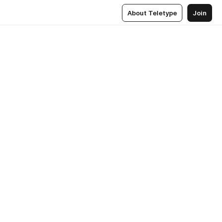
About Teletype
Join