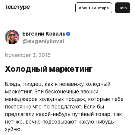
About Teletype
Join
Евгений Коваль
@evgeniykoval
November 3, 2016
Холодный маркетинг
Блядь, пиздец, как я ненавижу холодный 
маркетинг. Эти бесконечные звонки 
менеджеров холодных продаж, которые тебе 
постоянно что-то предлагают. Если бы 
предлагали какой-нибудь путёвый товар, так 
нет же, вечно подсовывают какую-нибудь 
хуйню. 