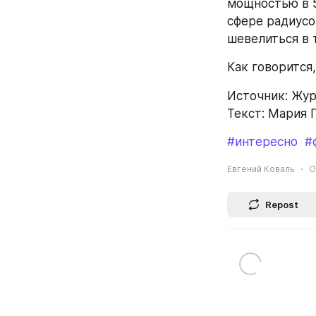
мощностью в 5
сфере радиусом
шевелиться в 
Как говорится,
Источник: Жу
Текст: Мария 
#интересно
#
Евгений Коваль
O
Repost