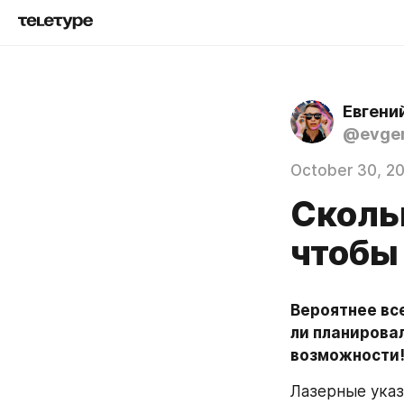
Евгени
@evgen
October 30, 2
Сколь
чтобы
Вероятнее все
ли планировал
возможности
Лазерные указ