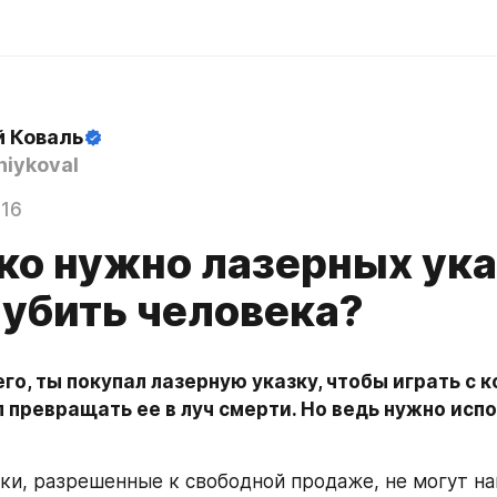
й Коваль
iykoval
016
ко нужно лазерных ука
 убить человека?
го, ты покупал лазерную указку, чтобы играть с ко
 превращать ее в луч смерти. Но ведь нужно испо
!
ки, разрешенные к свободной продаже, не могут на