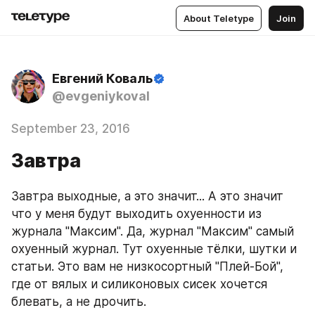
About Teletype
Join
Евгений Коваль
@evgeniykoval
September 23, 2016
Завтра
Завтра выходные, а это значит... А это значит 
что у меня будут выходить охуенности из 
журнала "Максим". Да, журнал "Максим" самый 
охуенный журнал. Тут охуенные тёлки, шутки и 
статьи. Это вам не низкосортный "Плей-Бой", 
где от вялых и силиконовых сисек хочется 
блевать, а не дрочить.