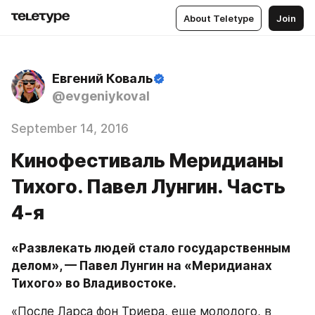
About Teletype
Join
Евгений Коваль
@evgeniykoval
September 14, 2016
Кинофестиваль Меридианы
Тихого. Павел Лунгин. Часть
4-я
«Развлекать людей стало государственным 
делом», — Павел Лунгин на «Меридианах 
Тихого» во Владивостоке.
«После Ларса фон Триера, еще молодого, в 