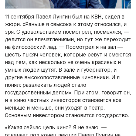
11 сентября Павел Лунгин был на КВН, сидел в 
жюри. «Раньше я свысока к этому относился, и 
зря. С удовольствием посмотрел, посмеялся, — 
делится он впечатлениями, но тут же переходит 
на философский лад. — Посмотрел я на зал — 
шесть тысяч человек, которые ревут и смеются 
над тем, как несколько не очень красивых и 
умных людей шутят. В зале и губернатор, и 
другие высокопоставленные чиновники. И я 
понял: развлекать людей стало 
государственным делом». При этом, говорит он, 
и в кино частных инвесторов становится все 
меньше и меньше, они уходят в театр. 
Основным инвестором становится государство.
«Какая сейчас цель кино? Я не знаю, — 
отвечает под конец лекции Павел Лунгин на 