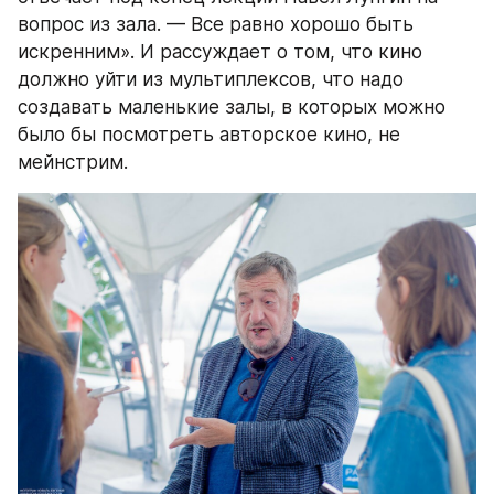
вопрос из зала. — Все равно хорошо быть 
искренним». И рассуждает о том, что кино 
должно уйти из мультиплексов, что надо 
создавать маленькие залы, в которых можно 
было бы посмотреть авторское кино, не 
мейнстрим.