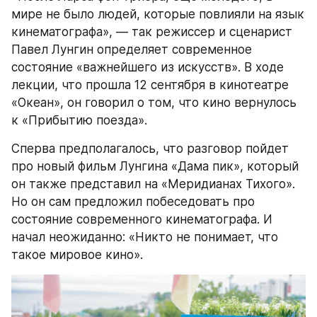
мире не было людей, которые повлияли на язык 
кинематографа», — так режиссер и сценарист 
Павел Лунгин определяет современное 
состояние «важнейшего из искусств». В ходе 
лекции, что прошла 12 сентября в кинотеатре 
«Океан», он говорил о том, что кино вернулось 
к «Прибытию поезда».
Сперва предполагалось, что разговор пойдет 
про новый фильм Лунгина «Дама пик», который 
он также представил на «Меридианах Тихого». 
Но он сам предложил побеседовать про 
состояние современного кинематографа. И 
начал неожиданно: «Никто не понимает, что 
такое мировое кино».