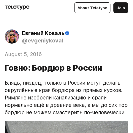
About Teletype
Join
Евгений Коваль
@evgeniykoval
August 5, 2016
Говно: Бордюр в России
Блядь, пиздец, только в России могут делать 
округлённые края бордюра из прямых кусков. 
Римляне изобрели канализацию и срали 
нормально ещё в древние века, а мы до сих пор 
бордюр не можем смастерить по-человечески.