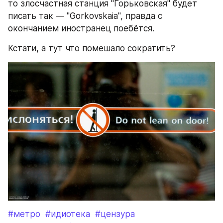
то злосчастная станция "Горьковская" будет 
писать так — "Gorkovskaia", правда с 
окончанием иностранец поебётся. 
Кстати, а тут что помешало сократить?
#метро
#идиотека
#цензура