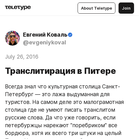
About Teletype
Join
Евгений Коваль
@evgeniykoval
July 26, 2016
Транслитирация в Питере
Всегда знал что культурная столица Санкт-
Петербург — это лажа выдуманная для 
туристов. На самом деле это малограмотная 
столица где не умеют писать транслитом 
русские слова. Да что уже говорить, если 
петербуржцы нарекают "поребриком" все 
бордюра, хотя их всего три штуки на целый 