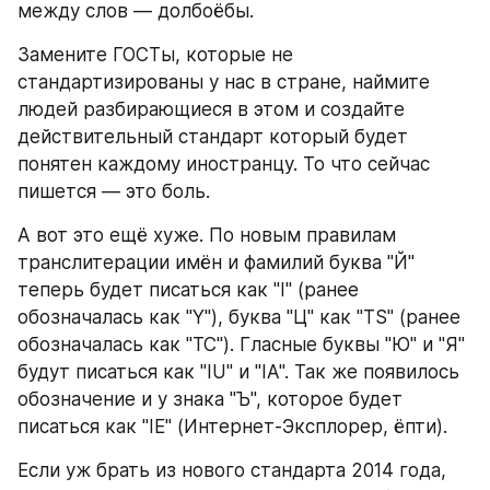
между слов — долбоёбы.
Замените ГОСТы, которые не 
стандартизированы у нас в стране, наймите 
людей разбирающиеся в этом и создайте 
действительный стандарт который будет 
понятен каждому иностранцу. То что сейчас 
пишется — это боль.
А вот это ещё хуже. По новым правилам 
транслитерации имён и фамилий буква "Й" 
теперь будет писаться как "I" (ранее 
обозначалась как "Y"), буква "Ц" как "TS" (ранее 
обозначалась как "TC"). Гласные буквы "Ю" и "Я" 
будут писаться как "IU" и "IA". Так же появилось 
обозначение и у знака "Ъ", которое будет 
писаться как "IE" (Интернет-Эксплорер, ёпти). 
Если уж брать из нового стандарта 2014 года, 