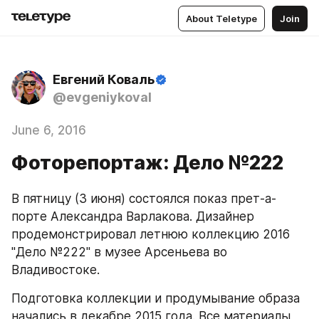
About Teletype
Join
Евгений Коваль
@evgeniykoval
June 6, 2016
Фоторепортаж: Дело №222
В пятницу (3 июня) состоялся показ прет-а-
порте Александра Варлакова. Дизайнер 
продемонстрировал летнюю коллекцию 2016 
"Дело №222" в музее Арсеньева во 
Владивостоке.
Подготовка коллекции и продумывание образа 
начались в декабре 2015 года. Все материалы, 