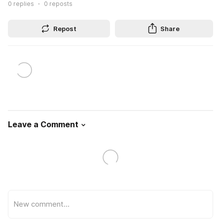
0
replies
0
reposts
Repost
Share
Leave a Comment