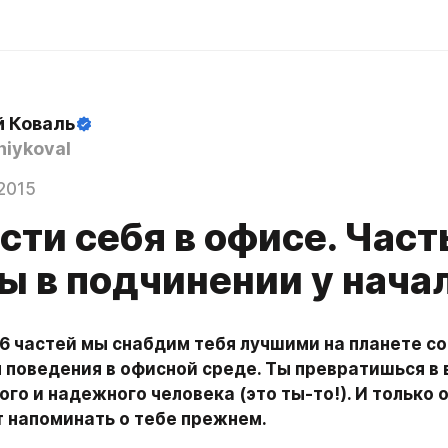
й Коваль
iykoval
2015
сти себя в офисе. Часть
ты в подчинении у нача
6 частей мы снабдим тебя лучшими на планете со
поведения в офисной среде. Ты превратишься в в
го и надежного человека (это ты-то!). И только 
т напоминать о тебе прежнем.