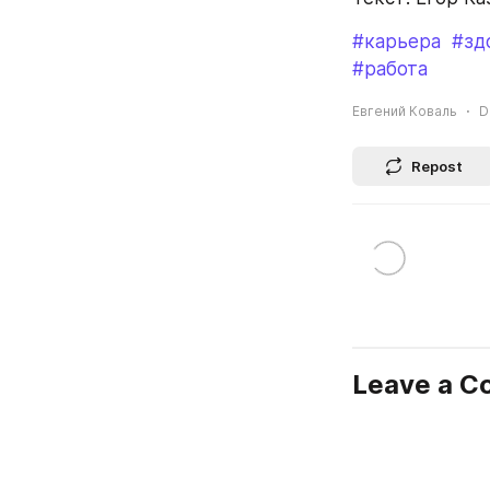
#карьера
#зд
#работа
Евгений Коваль
D
Repost
Leave a 