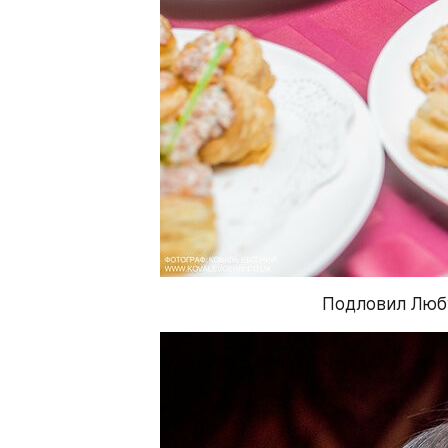
Подловил Люб