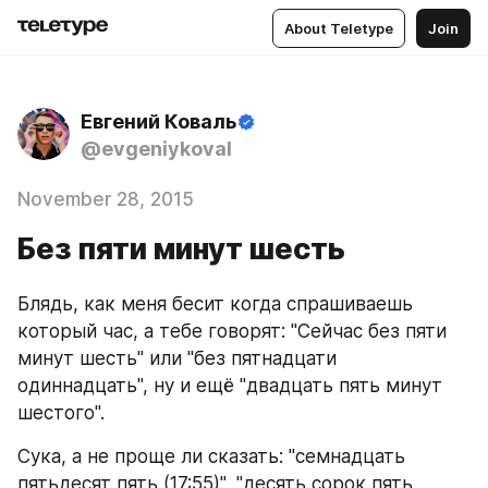
About Teletype
Join
Евгений Коваль
@evgeniykoval
November 28, 2015
Без пяти минут шесть
Блядь, как меня бесит когда спрашиваешь 
который час, а тебе говорят: "Сейчас без пяти 
минут шесть" или "без пятнадцати 
одиннадцать", ну и ещё "двадцать пять минут 
шестого".
Сука, а не проще ли сказать: "семнадцать 
пятьдесят пять (17:55)", "десять сорок пять 