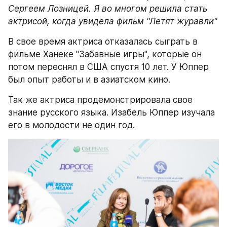
Сергеем Лозницей. Я во многом решила стать 
актрисой, когда увидела фильм "Летят журавли"
В свое время актриса отказалась сыграть в 
фильме Ханеке "Забавные игры", которые он 
потом переснял в США спустя 10 лет. У Юппер 
был опыт работы и в азиатском кино.
Так же актриса продемонстрировала свое 
знание русского языка. Изабель Юппер изучала 
его в молодости не один год.