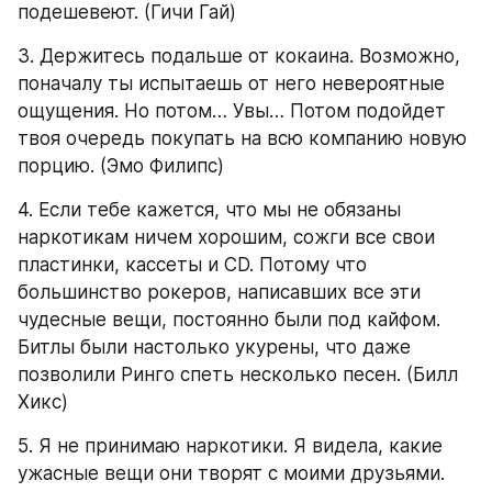
подешевеют. (Гичи Гай)
3. Держитесь подальше от кокаина. Возможно, 
поначалу ты испытаешь от него невероятные 
ощущения. Но потом… Увы… Потом подойдет 
твоя очередь покупать на всю компанию новую 
порцию. (Эмо Филипс)
4. Если тебе кажется, что мы не обязаны 
наркотикам ничем хорошим, сожги все свои 
пластинки, кассеты и CD. Потому что 
большинство рокеров, написавших все эти 
чудесные вещи, постоянно были под кайфом. 
Битлы были настолько укурены, что даже 
позволили Ринго спеть несколько песен. (Билл 
Хикс)
5. Я не принимаю наркотики. Я видела, какие 
ужасные вещи они творят с моими друзьями. 