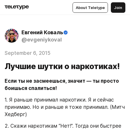
About Teletype
Join
Евгений Коваль
@evgeniykoval
September 6, 2015
Лучшие шутки о наркотиках!
Если ты не засмеешься, значит — ты просто 
боишься спалиться!
1. Я раньше принимал наркотики. Я и сейчас 
принимаю. Но и раньше я тоже принимал. (Митч 
Хедберг)
2. Скажи наркотикам “Нет!”. Тогда они быстрее 