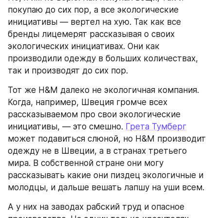
покупаю до сих пор, а все экологические 
инициативы — вертел на хую. Так как все 
бренды лицемерят рассказывая о своих 
экологических инициативах. Они как 
производили одежду в больших количествах, 
так и производят до сих пор.
Тот же H&M далеко не экологичная компания. 
Когда, например, Швеция громче всех 
рассказываемом про свои экологические 
инициативы, — это смешно. 
Грета Тумберг
может подавиться слюной, но H&M производит 
одежду не в Швеции, а в странах третьего 
мира. В собственной стране они могу 
рассказывать какие они пиздец экологичные и 
молодцы, и дальше вешать лапшу на уши всем.
А у них на заводах рабский труд и опасное 