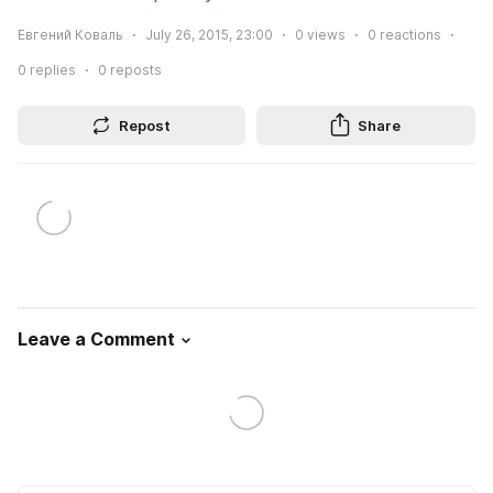
Евгений Коваль
July 26, 2015, 23:00
0
views
0
reactions
0
replies
0
reposts
Repost
Share
Leave a Comment