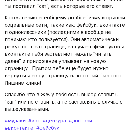
ты поставил "кат", есть которые его ставят.
К сожалению всеобщему долбоебизму и пришли 
социальные сети, такие как: фейсбук, вконтакте 
и одноклассники (последними я вообще не 
понимаю кто пользуется). Они автоматически 
режут пост на странице, в случае с фейсбуков и 
вконтакте тебя заставляют нажать "читать 
далее" и приложение уплывает на новую 
страницу... Притом тебе ещё будет нужно 
вернуться на ту страницу на который был пост. 
Лишние клики!
Спасибо что в ЖЖ у тебя есть выбор ставить 
"кат" или не ставить, а не заставлять в случае с 
вышеуказанными.
#мудаки
#кат
#цензура
#достали
#вконтакте
#фейсбук