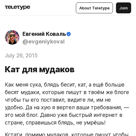
About Teletype
Join
Евгений Коваль
@evgeniykoval
July 26, 2015
Кат для мудаков
Как меня сука, блядь бесит, кат, а ещё больше 
бесят мудаки, которые пишут в твоём же блоге 
чтобы ты его поставил, видите ли, им не 
удобно. Да на хую я вертел ваши требования, — 
это мой блог. Давно уже быстрый интернет в 
стране, справишься блядь, не умрёшь!
Кстати, помимо мудаков, которые пишут чтобы 