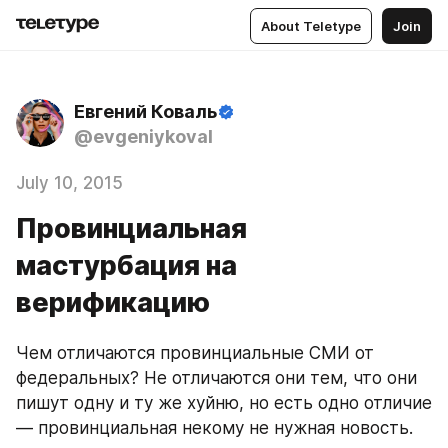
About Teletype
Join
Евгений Коваль
@evgeniykoval
July 10, 2015
Провинциальная
мастурбация на
верификацию
Чем отличаются провинциальные СМИ от 
федеральных? Не отличаются они тем, что они 
пишут одну и ту же хуйню, но есть одно отличие 
— провинциальная некому не нужная новость.