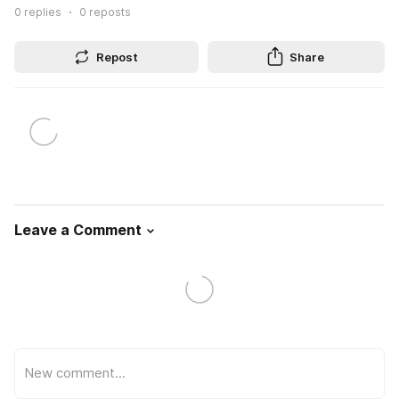
0
replies
0
reposts
Repost
Share
Leave a Comment