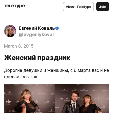
About Teletype
Join
Евгений Коваль
@evgeniykoval
March 8, 2015
Женский праздник
Дорогие девушки и женщины, с 8 марта вас и не 
одевайтесь так!