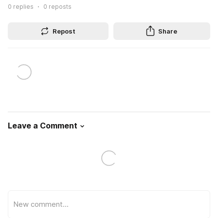
0
replies
0
reposts
Repost
Share
Leave a Comment