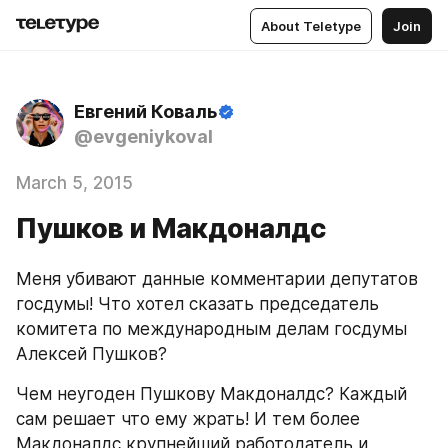
About Teletype
Join
Евгений Коваль
@evgeniykoval
March 5, 2015
Пушков и Макдоналдс
Меня убивают данные комментарии депутатов 
госдумы! Что хотел сказать председатель 
комитета по международным делам госдумы 
Алексей Пушков? 
Чем неугоден Пушкову Макдоналдс? Каждый 
сам решает что ему жрать! И тем более 
Макдоналдс крупнейший работодатель и 