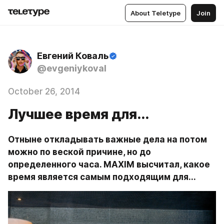
About Teletype
Join
Евгений Коваль
@evgeniykoval
October 26, 2014
Лучшее время для...
Отныне откладывать важные дела на потом 
можно по веской причине, но до 
определенного часа. MAXIM высчитал, какое 
время является самым подходящим для...