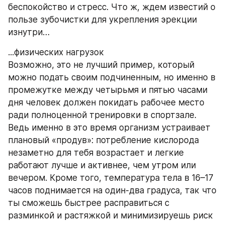
беспокойство и стресс. Что ж, ждем известий о 
пользе зубочистки для укрепления эрекции 
изнутри…
...физических нагрузок
Возможно, это не лучший пример, который 
можно подать своим подчиненным, но именно в 
промежутке между четырьмя и пятью часами 
дня человек должен покидать рабочее место 
ради полноценной тренировки в спортзале. 
Ведь именно в это время организм устраивает 
плановый «продув»: потребление кислорода 
незаметно для тебя возрастает и легкие 
работают лучше и активнее, чем утром или 
вечером. Кроме того, температура тела в 16–17 
часов поднимается на один-два градуса, так что 
ты сможешь быстрее расправиться с 
разминкой и растяжкой и минимизируешь риск 