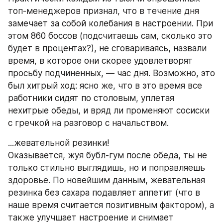
топ-менеджеров признал, что в течение дня 
замечает за собой колебания в настроении. При 
этом 860 боссов (подсчитаешь сам, сколько это 
будет в процентах?), не сговариваясь, назвали 
время, в которое они скорее удовлетворят 
просьбу подчиненных, — час дня. Возможно, это 
был хитрый ход: ясно же, что в это время все 
работники сидят по столовым, уплетая 
нехитрые обеды, и вряд ли променяют сосиски 
с гречкой на разговор с начальством.
...жевательной резинки!
Оказывается, жуя бубл-гум после обеда, ты не 
только стильно выглядишь, но и поправляешь 
здоровье. По новейшим данным, жевательная 
резинка без сахара подавляет аппетит (что в 
наше время считается позитивным фактором), а 
также улучшает настроение и снимает 