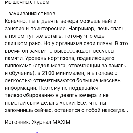
мышечных травм.
...заучивания стихов
Конечно, ты в девять вечера можешь найти 
занятие и поинтереснее. Например, лечь спать, 
а потом тут же встать, потому что еще 
слишком рано. Но у организма свои планы. В это 
время он зачем-то высвобождает ресурсы 
памяти. Уровень кортизола, подавляющего 
гиппокамп (отдел мозга, отвечающий за память 
и обучение), в 21:00 минимален, и в голове с 
легкостью отпечатываются большие массивы 
информации. Поэтому не поддавайся 
телезомбированию в девять вечера и не 
помогай сыну делать уроки. Все, что ты 
запомнишь сейчас, останется с тобой навсегда…
Источник: Журнал MAXIM