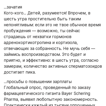
...зачатия
Кого-кого... Детей, разумеется! Впрочем, в 
шесть утра простительно быть таким 
непонятливым: если это не твое обычное время 
пробуждения — возможно, ты сейчас 
страдаешь от нехватки гормонов 
адренокортикотропина и кортизола, 
отвечающих за собранность. Не мучь себя — 
займись воспроизводством. Это будет и 
приятно, и эффективно: в шесть утра, согласно 
замерам, количество активных сперматозоидов 
достигает пика.
...просьбы о повышении зарплаты
Глобальный опрос, проведенный по заказу 
фармацевтического гиганта Bayer Schering 
Pharma, выявил любопытную закономерность. 
Практически каждый из тысячи опрошенных 