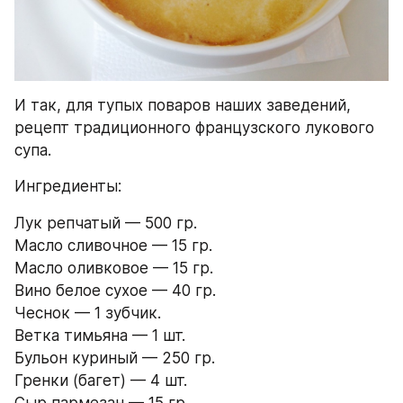
И так, для тупых поваров наших заведений, 
рецепт традиционного французского лукового 
супа.
Ингредиенты:
Лук репчатый — 500 гр.
Масло сливочное — 15 гр.
Масло оливковое — 15 гр.
Вино белое сухое — 40 гр.
Чеснок — 1 зубчик.
Ветка тимьяна — 1 шт.
Бульон куриный — 250 гр.
Гренки (багет) — 4 шт.
Сыр пармезан — 15 гр.