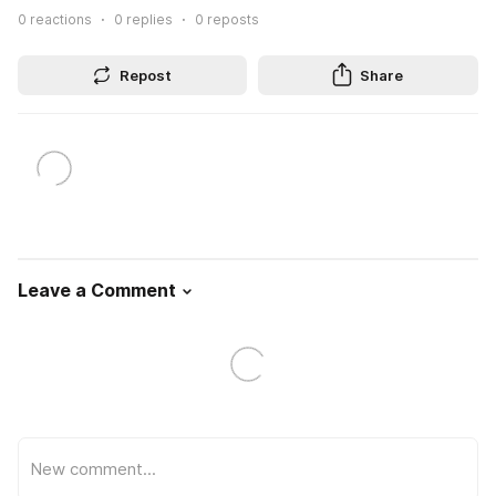
0
reactions
0
replies
0
reposts
Repost
Share
Leave a Comment