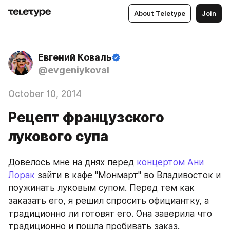
About Teletype
Join
Евгений Коваль
@evgeniykoval
October 10, 2014
Рецепт французского
лукового супа
Довелось мне на днях перед 
концертом Ани 
Лорак
 зайти в кафе "Монмарт" во Владивосток и 
поужинать луковым супом. Перед тем как 
заказать его, я решил спросить официантку, а 
традиционно ли готовят его. Она заверила что 
традиционно и пошла пробивать заказ.