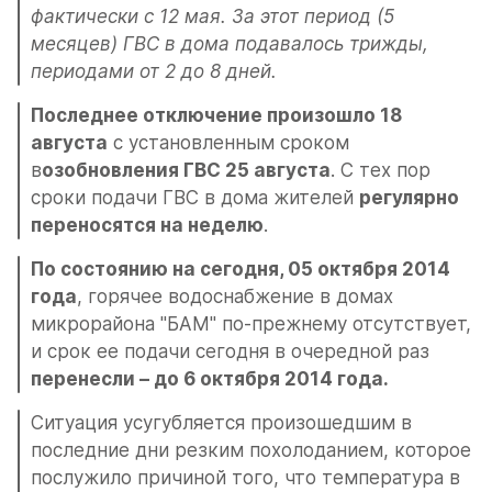
фактически с 12 мая. За этот период (5 
месяцев) ГВС в дома подавалось трижды, 
периодами от 2 до 8 дней.
Последнее отключение произошло 18 
августа
 с установленным сроком 
в
озобновления ГВС 25 августа
. С тех пор 
сроки подачи ГВС в дома жителей 
регулярно 
переносятся на неделю
.
По состоянию на сегодня, 05 октября 2014 
года
, горячее водоснабжение в домах 
микрорайона "БАМ" по-прежнему отсутствует, 
и срок ее подачи сегодня в очередной раз 
перенесли – до 6 октября 2014 года.
Ситуация усугубляется произошедшим в 
последние дни резким похолоданием, которое 
послужило причиной того, что температура в 