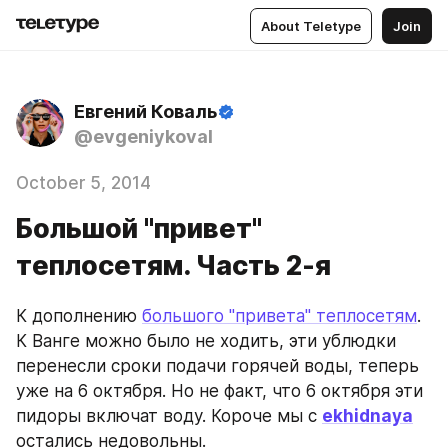
About Teletype
Join
Евгений Коваль
@evgeniykoval
October 5, 2014
Большой "привет"
теплосетям. Часть 2-я
К дополнению 
большого "привета" теплосетям
. 
К Ванге можно было не ходить, эти ублюдки 
перенесли сроки подачи горячей воды, теперь 
уже на 6 октября. Но не факт, что 6 октября эти 
пидоры включат воду. Короче мы с 
ekhidnaya
остались недовольны. 