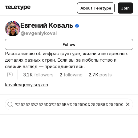
About Teletype
Join
Евгений Коваль
@evgeniykoval
Follow
Рассказываю об инфраструктуре, жизни и интересных
деталях разных стран. Если вы за любопытство и
свежий взгляд — присоединяйтесь.
3.2K
followers
2
following
2.7K
posts
kovalevgeniy.se/zen